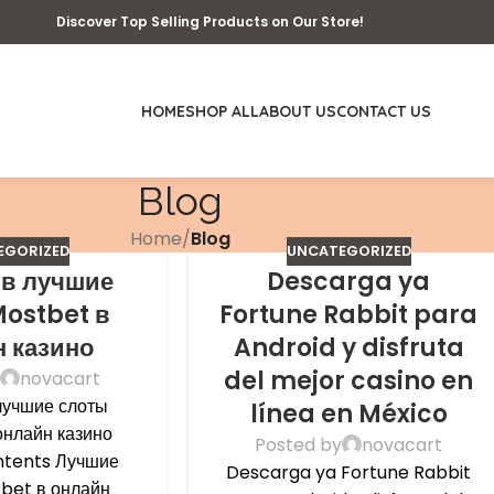
Discover Top Selling Products on Our Store!
HOME
SHOP ALL
ABOUT US
CONTACT US
Blog
Home
/
Blog
EGORIZED
UNCATEGORIZED
 в лучшие
Descarga ya
Mostbet в
Fortune Rabbit para
н казино
Android y disfruta
del mejor casino en
y
novacart
лучшие слоты
línea en México
онлайн казино
Posted by
novacart
ntents Лучшие
Descarga ya Fortune Rabbit
bet в онлайн