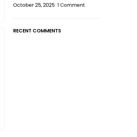
October 25, 2025
1 Comment
RECENT COMMENTS