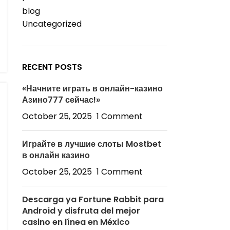
blog
Uncategorized
RECENT POSTS
«Начните играть в онлайн-казино
Азино777 сейчас!»
October 25, 2025
1 Comment
Играйте в лучшие слоты Mostbet
в онлайн казино
October 25, 2025
1 Comment
Descarga ya Fortune Rabbit para
Android y disfruta del mejor
casino en línea en México