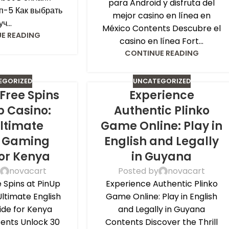
para Android y disfruta del
оп-5 Как выбрать
mejor casino en línea en
уч...
México Contents Descubre el
E READING
casino en línea Fort...
CONTINUE READING
EGORIZED
UNCATEGORIZED
 Free Spins
Experience
p Casino:
Authentic Plinko
Ultimate
Game Online: Play in
h Gaming
English and Legally
for Kenya
in Guyana
y
novacart
Posted by
novacart
 Spins at PinUp
Experience Authentic Plinko
Ultimate English
Game Online: Play in English
de for Kenya
and Legally in Guyana
tents Unlock 30
Contents Discover the Thrill