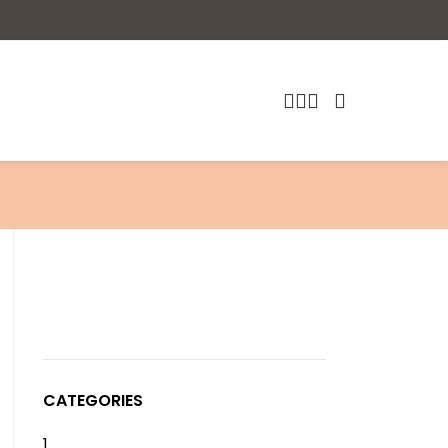
CATEGORIES
1