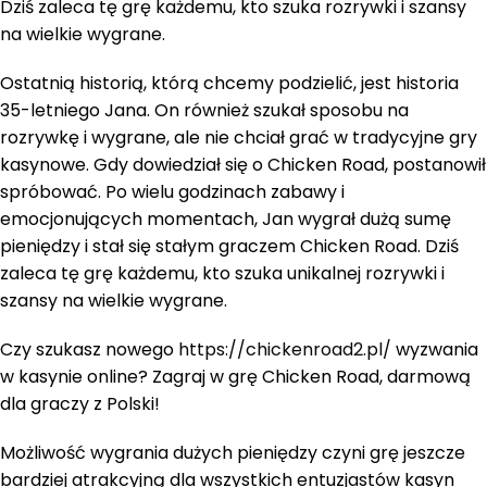
Dziś zaleca tę grę każdemu, kto szuka rozrywki i szansy
na wielkie wygrane.
Ostatnią historią, którą chcemy podzielić, jest historia
35-letniego Jana. On również szukał sposobu na
rozrywkę i wygrane, ale nie chciał grać w tradycyjne gry
kasynowe. Gdy dowiedział się o Chicken Road, postanowił
spróbować. Po wielu godzinach zabawy i
emocjonujących momentach, Jan wygrał dużą sumę
pieniędzy i stał się stałym graczem Chicken Road. Dziś
zaleca tę grę każdemu, kto szuka unikalnej rozrywki i
szansy na wielkie wygrane.
Czy szukasz nowego
https://chickenroad2.pl/
wyzwania
w kasynie online? Zagraj w grę Chicken Road, darmową
dla graczy z Polski!
Możliwość wygrania dużych pieniędzy czyni grę jeszcze
bardziej atrakcyjną dla wszystkich entuzjastów kasyn