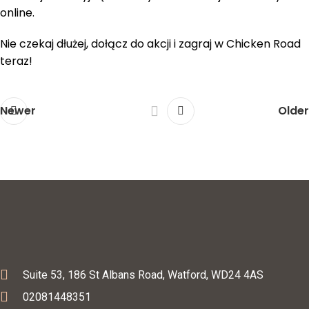
online.
Nie czekaj dłużej, dołącz do akcji i zagraj w Chicken Road
teraz!
Newer
Older
Suite 53, 186 St Albans Road, Watford, WD24 4AS
02081448351