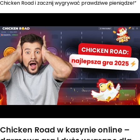
Chicken Road i zacznij wygrywać prawdziwe pieniądze!”
Chicken Road w kasynie online –